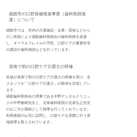
函館市の口腔保健推進事業（歯科医師派
遣）について
函館市では、市内の介護施設・企業・団体などから
のご依頼により函館歯科医師会の歯科医師を派遣
し、オーラルフレイルの予防、口腔ケアの重要性等
の講話や歯科相談などを行っています。
道南で初の口腔ケア介護士の研修
笑福が道南で初の口腔ケア介護士の研修を受け、全
スタッフが「口腔ケア介護士」の取得を目指してい
ます。
函館歯科医師会の理事である中野デンタルクリニッ
クの中野敏昭先生と、北条歯科医院の北条弘之先生
のお二方が講師として指導を行ってくれています。
利用者様のお宅に訪問し、口腔ケアを実際に行う実
地指導も取り入れています。