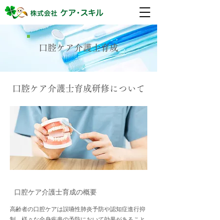
口腔ケア介護士育成
口腔ケア介護士育成研修について
口腔ケア介護士育成の概要
高齢者の口腔ケアは誤嚥性肺炎予防や認知症進行抑
制、様々な全身疾患の予防において効果があること